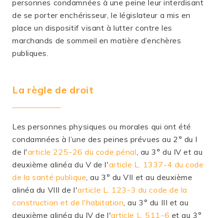
personnes condamnées à une peine leur interdisant
de se porter enchérisseur, le législateur a mis en
place un dispositif visant à lutter contre les
marchands de sommeil en matière d’enchères
publiques.
La règle de droit
Les personnes physiques ou morales qui ont été
condamnées à l’une des peines prévues au 2° du I
de l'
article 225-26 du code pénal
, au 3° du IV et au
deuxième alinéa du V de l'
article L. 1337-4 du code
de la santé publique
, au 3° du VII et au deuxième
alinéa du VIII de l'
article L. 123-3 du code de la
construction et de l'habitation
, au 3° du III et au
deuxième alinéa du IV de l'
article L. 511-6
et au 3°