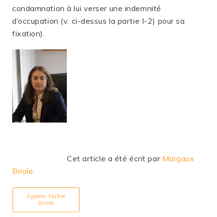
condamnation à lui verser une indemnité
d’occupation (v. ci-dessus la partie I-2) pour sa
fixation).
Cet article a été écrit par
Margaux
Briole
.
Appeler Maître
Briole