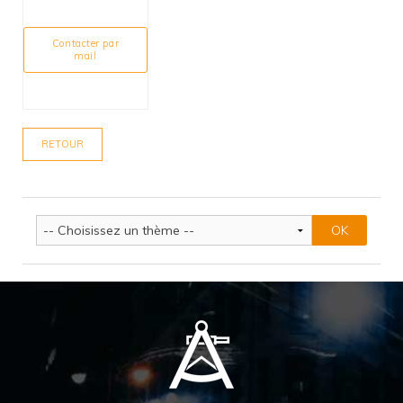
Contacter par
mail
RETOUR