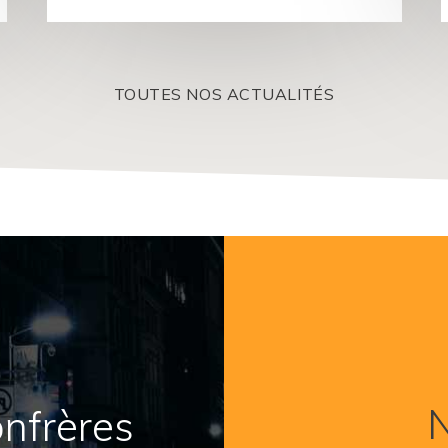
TOUTES NOS ACTUALITÉS
N
onfrères