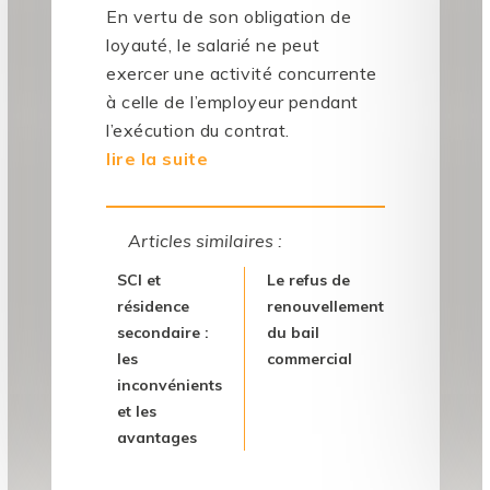
En vertu de son obligation de
loyauté, le salarié ne peut
exercer une activité concurrente
à celle de l’employeur pendant
l’exécution du contrat.
lire la suite
Articles similaires :
SCI et
Le refus de
résidence
renouvellement
secondaire :
du bail
les
commercial
inconvénients
et les
avantages