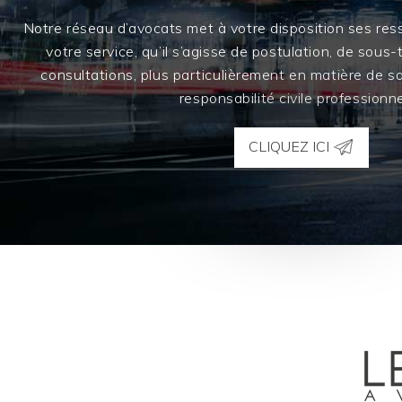
Notre réseau d’avocats met à votre disposition ses res
votre service, qu’il s’agisse de postulation, de sous
consultations, plus particulièrement en matière de sa
responsabilité civile professionne
CLIQUEZ ICI