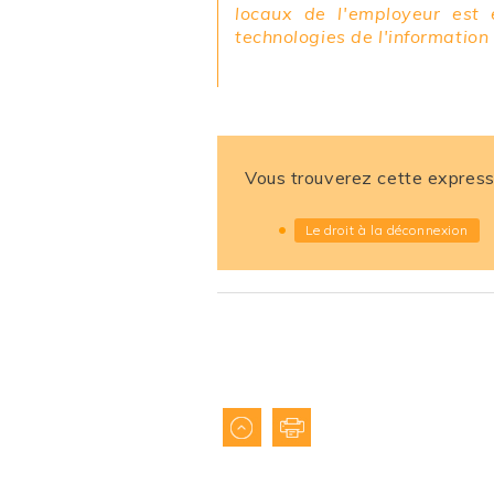
locaux de l'employeur est 
technologies de l'information
Vous trouverez cette express
Le droit à la déconnexion