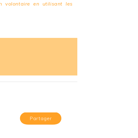
volontaire en utilisant les
Partager