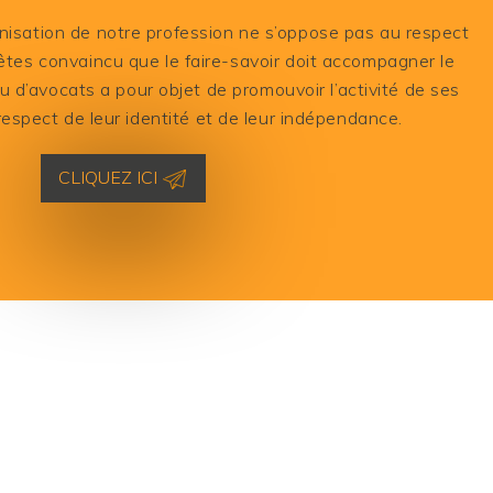
isation de notre profession ne s’oppose pas au respect
 êtes convaincu que le faire-savoir doit accompagner le
au d’avocats a pour objet de promouvoir l’activité de ses
espect de leur identité et de leur indépendance.
CLIQUEZ ICI