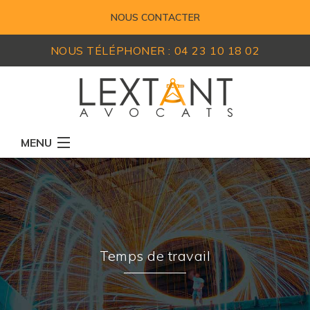
NOUS CONTACTER
NOUS TÉLÉPHONER :
04 23 10 18 02
MENU
RÉSEAU D'AVOCATS
MEMBRES
EXPERTISES
Temps de travail
ACTUALITÉS
LEXIQUE