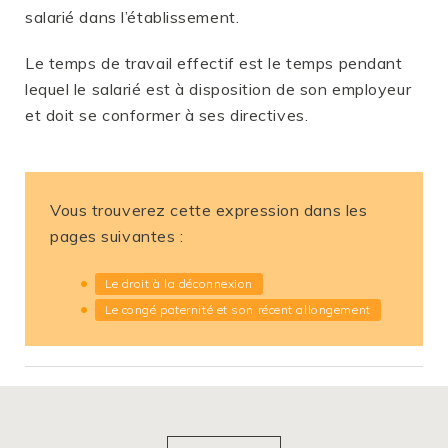
salarié dans l’établissement.
Le temps de travail effectif est le temps pendant
lequel le salarié est à disposition de son employeur
et doit se conformer à ses directives.
Vous trouverez cette expression dans les
pages suivantes :
Le droit à la déconnexion
Le congé paternité et son récent allongement