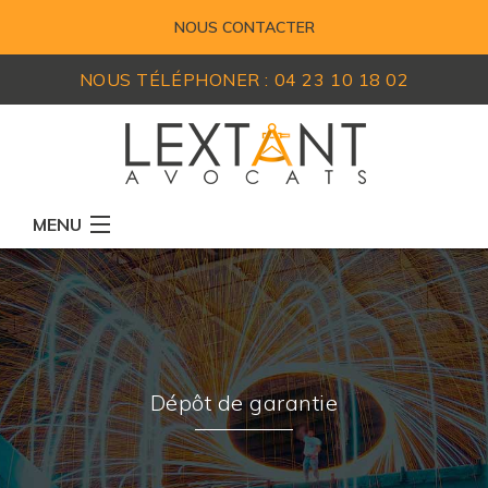
NOUS CONTACTER
NOUS TÉLÉPHONER :
04 23 10 18 02
MENU
RÉSEAU D'AVOCATS
MEMBRES
EXPERTISES
Dépôt de garantie
ACTUALITÉS
LEXIQUE