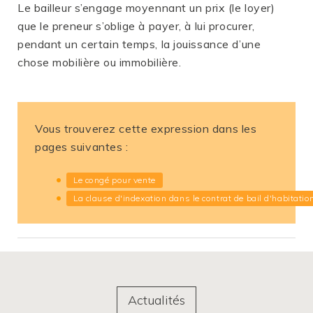
Le bailleur s’engage moyennant un prix (le loyer)
que le preneur s’oblige à payer, à lui procurer,
pendant un certain temps, la jouissance d’une
chose mobilière ou immobilière.
Vous trouverez cette expression dans les
pages suivantes :
Le congé pour vente
La clause d'indexation dans le contrat de bail d'habitatio
Actualités