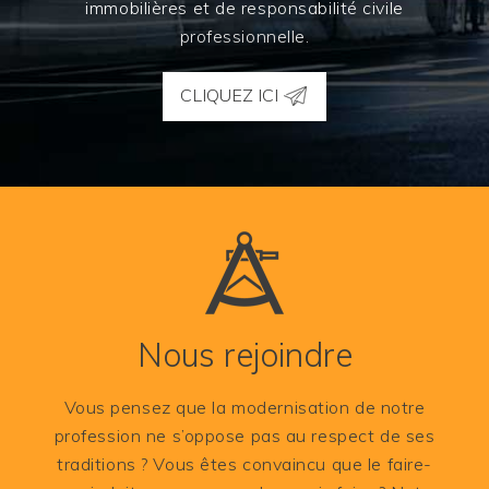
immobilières et de responsabilité civile
professionnelle.
CLIQUEZ ICI
Nous rejoindre
Vous pensez que la modernisation de notre
profession ne s’oppose pas au respect de ses
traditions ? Vous êtes convaincu que le faire-