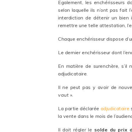
Egalement, les enchérisseurs do
selon laquelle ils n’ont pas fait
interdiction de détenir un bie
remettre une telle attestation, l
Chaque enchérisseur dispose d’un
Le dernier enchérisseur dont l’e
En matière de surenchère, s’il 
adjudicataire.
Il ne peut pas y avoir de nouve
vaut
».
La partie déclarée
adjudicataire
s
la vente dans le mois de l’audien
Il doit régler le
solde du prix 