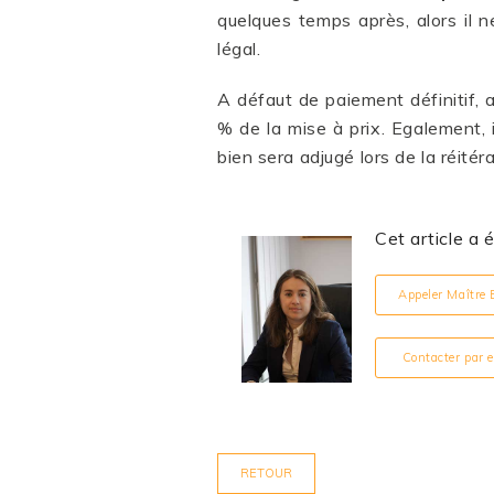
quelques temps après, alors il 
légal.
A défaut de paiement définitif, a
% de la mise à prix. Egalement, il
bien sera adjugé lors de la réitéra
Cet article a 
Appeler Maître 
Contacter par
RETOUR