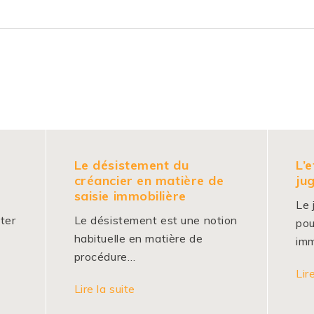
Le désistement du
L’
créancier en matière de
ju
saisie immobilière
Le 
tter
Le désistement est une notion
pou
habituelle en matière de
imm
procédure…
Lir
Lire la suite