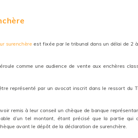
enchère
ur surenchère
est fixée par le tribunal dans un délai de 2 
roule comme une audience de vente aux enchères classiqu
tre représenté par un avocat inscrit dans le ressort du Tr
avoir remis à leur conseil un chèque de banque représentan
able d’un tel montant, étant précisé que la partie qui 
chèque avant le dépôt de la déclaration de surenchère.