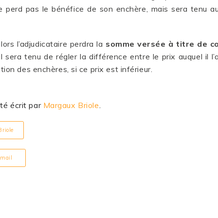
ne perd pas le bénéfice de son enchère, mais sera tenu a
lors l’adjudicataire perdra la
somme versée à titre de c
 sera tenu de régler la différence entre le prix auquel il l
tion des enchères, si ce prix est inférieur.
été écrit par
Margaux Briole
.
Briole
 email