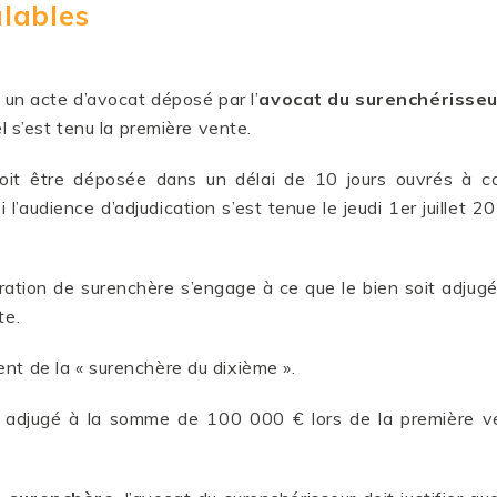
alables
 un acte d’avocat déposé par l’
avocat du surenchérisseu
el s’est tenu la première vente.
oit être déposée dans un délai de 10 jours ouvrés à c
i l’audience d’adjudication s’est tenue le jeudi 1er juillet 
ation de surenchère s’engage à ce que le bien soit adjugé
te.
nt de la « surenchère du dixième ».
n adjugé à la somme de 100 000 € lors de la première ven