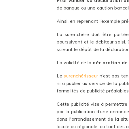
Pour
valider sa déclaration d
de banque ou une caution bancair
Ainsi, en reprenant l’exemple p
La surenchère doit être portée 
poursuivant et le débiteur saisi.
suivant le dépôt de la déclaratio
La validité de la
déclaration de
Le
surenchérisseur
n’est pas tenu
ni à publier au service de la pub
formalités de publicité préalable
Cette publicité vise à permettre
par la publication d’une annonc
dans l'arrondissement de la situ
locale ou régionale, au tarif des 