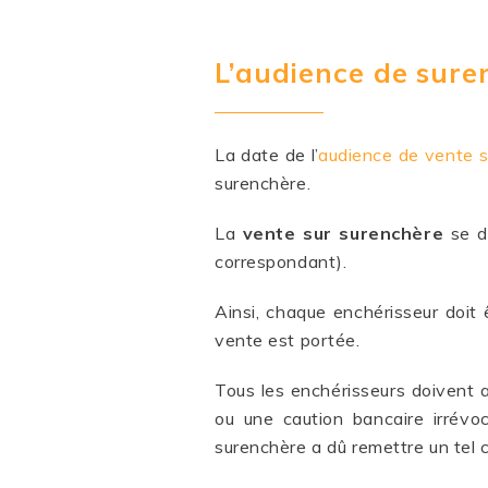
L’audience de sur
La date de l’
audience de vente s
surenchère.
La
vente sur surenchère
se dé
correspondant).
Ainsi, chaque enchérisseur doit ê
vente est portée.
Tous les enchérisseurs doivent 
ou une caution bancaire irrévoc
surenchère a dû remettre un tel 