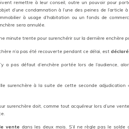
ivent remettre à leur conseil, outre un pouvoir pour port
 l’objet d’une condamnation à l’une des peines de l’article
n immobilier à usage d’habitation ou un fonds de commerc
’enchère sera annulée.
e minute trente pour surenchérir sur la dernière enchère p
nchère n’a pas été recouverte pendant ce délai, est
déclaré
n’y a pas défaut d’enchère portée lors de l’audience, alor
lle surenchère à la suite de cette seconde adjudication
ur surenchère doit, comme tout acquéreur lors d’une vente 
ce.
de vente
dans les deux mois. S’il ne règle pas le solde