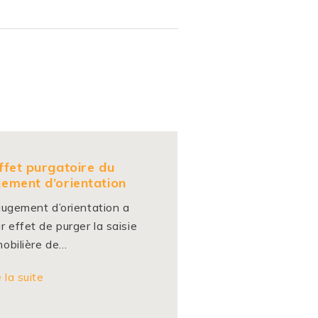
effet purgatoire du
gement d’orientation
jugement d’orientation a
r effet de purger la saisie
obilière de…
e la suite