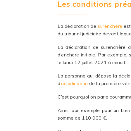
Les conditions pré
La déclaration de
surenchère
est
du tribunal judiciaire devant lequ
La déclaration de surenchère d
d’enchère initiale. Par exemple, s
le lundi 12 juillet 2021 à minuit.
La personne qui dépose la déclar
d’
adjudication
de la première ven
C’est pourquoi on parle couramme
Ainsi, par exemple pour un bie
somme de 110 000 €.