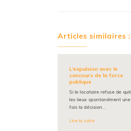
Articles similaires :
L’expulsion avec le
concours de la force
publique
Si le locataire refuse de qui
les lieux spontanément une
fois la décision…
Lire la suite