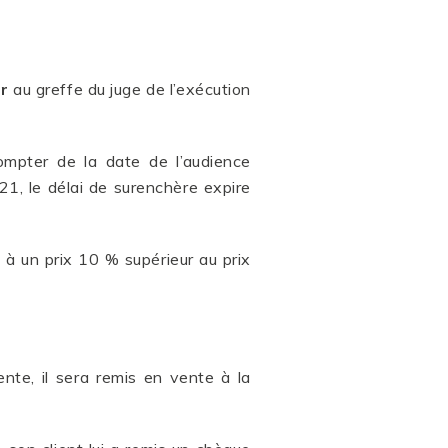
r
au greffe du juge de l’exécution
ompter de la date de l’audience
2021, le délai de surenchère expire
 à un prix 10 % supérieur au prix
te, il sera remis en vente à la