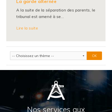
La garde alternée
A la suite de la séparation des parents, le
tribunal est amené à se…
Lire la suite
Nos services aux