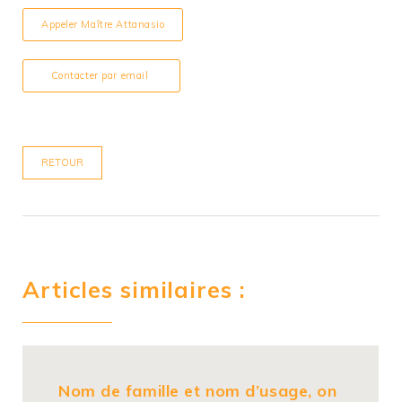
Appeler Maître Attanasio
Contacter par email
RETOUR
Articles similaires :
Nom de famille et nom d’usage, on