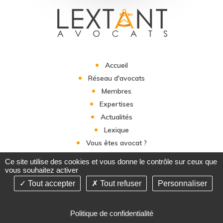
Accueil
Réseau d'avocats
Membres
Expertises
Actualités
Lexique
Vous êtes avocat ?
Contact
Ce site utilise des cookies et vous donne le contrôle sur ceux que
vous souhaitez activer
Tout accepter
Tout refuser
Personnaliser
©2019-26 Lextant Avocats - Tous droits réservés - Conception :
Politique de confidentialité
Absolute Communication & Réalisation : Answeb -
Mentions